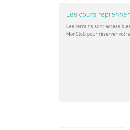
Les cours reprennen
Les terrains sont accessible
MonClub pour réserver votre.
Contactez-nous