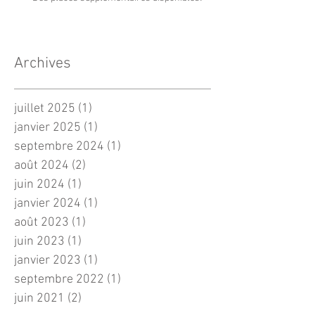
Archives
juillet 2025
(1)
1 post
janvier 2025
(1)
1 post
septembre 2024
(1)
1 post
août 2024
(2)
2 posts
juin 2024
(1)
1 post
janvier 2024
(1)
1 post
août 2023
(1)
1 post
juin 2023
(1)
1 post
janvier 2023
(1)
1 post
septembre 2022
(1)
1 post
juin 2021
(2)
2 posts