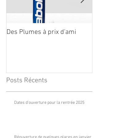
Des Plumes à prix d'ami
Inscriptions Sa
2018
Posts Récents
Dates d'ouverture pour la rentrée 2025
Réouverture de quelques places en janvier